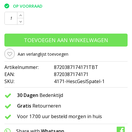
OP VOORRAAD
TOEVOEGEN AAN WINKELWAGEN
Aan verlanglijst toevoegen
Artikelnummer:
8720387174171TBT
EAN:
8720387174171
SKU:
4171-HescGeslSpatel-1
30 Dagen
Bedenktijd
Gratis
Retourneren
Voor 17:00 uur besteld morgen in huis
Share with
Whatsapp