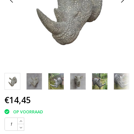
€14,45
OP VOORRAAD