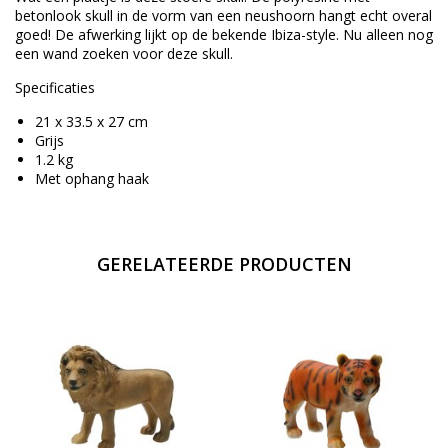
betonlook skull in de vorm van een neushoorn hangt echt overal
goed! De afwerking lijkt op de bekende Ibiza-style. Nu alleen nog
een wand zoeken voor deze skull.
Specificaties
21 x 33.5 x 27 cm
Grijs
1.2 kg
Met ophang haak
GERELATEERDE PRODUCTEN