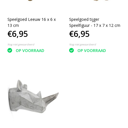
Speelgoed Leeuw 16 x 6 x
Speelgoed tijger
13 cm
Speelfiguur - 17 x 7 x 12 cm
€6,95
€6,95
Nog niet gewaardeerd
Nog niet gewaardeerd
OP VOORRAAD
OP VOORRAAD