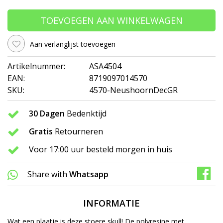
TOEVOEGEN AAN WINKELWAGEN
Aan verlanglijst toevoegen
Artikelnummer:
ASA4504
EAN:
8719097014570
SKU:
4570-NeushoornDecGR
30 Dagen
Bedenktijd
Gratis
Retourneren
Voor 17:00 uur besteld morgen in huis
Share with
Whatsapp
INFORMATIE
Wat een plaatje is deze stoere skull! De polyresine met