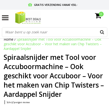
GRATIS VERZENDING VANAF €50,-
0
VOOR 17:00 BESTELD, MORGEN IN HUIS
GRATIS RETOURNEREN EN 30 DAGEN BEDENKTIJD
Home
/
Spiraalsnijder met Tool voor Accuboormachine – Ook
geschikt voor Accuboor – Voor het maken van Chip Twisters –
Aardappel Snijder
Spiraalsnijder met Tool voor
Accuboormachine – Ook
geschikt voor Accuboor – Voor
het maken van Chip Twisters –
Aardappel Snijder
|
Schrijf je eigen review