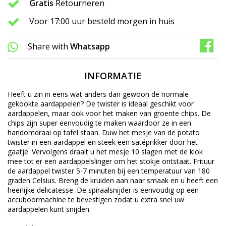
Gratis
Retourneren
Voor 17:00 uur besteld morgen in huis
Share with
Whatsapp
INFORMATIE
Heeft u zin in eens wat anders dan gewoon de normale
gekookte aardappelen? De twister is ideaal geschikt voor
aardappelen, maar ook voor het maken van groente chips. De
chips zijn super eenvoudig te maken waardoor ze in een
handomdraai op tafel staan. Duw het mesje van de potato
twister in een aardappel en steek een satéprikker door het
gaatje. Vervolgens draait u het mesje 10 slagen met de klok
mee tot er een aardappelslinger om het stokje ontstaat. Frituur
de aardappel twister 5-7 minuten bij een temperatuur van 180
graden Celsius. Breng de kruiden aan naar smaak en u heeft een
heerlijke delicatesse. De spiraalsnijder is eenvoudig op een
accuboormachine te bevestigen zodat u extra snel uw
aardappelen kunt snijden.