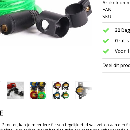
Artikelnumm
EAN:
SKU:
30 Da
Gratis
Voor 1
Deel dit pro
E
.2 meter, kan je meerdere fietsen tegelijkertijd vastzetten aan een fie