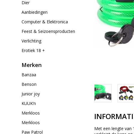
Dier
Aanbiedingen
Computer & Elektronica
Feest & Seizoensproducten
Verlichting
Erotiek 18 +
Merken
Banzaa
Benson
Junior joy
KUUK’n
Merkloos
INFORMATI
Merkloos
Met een lengte van 1
Paw Patrol