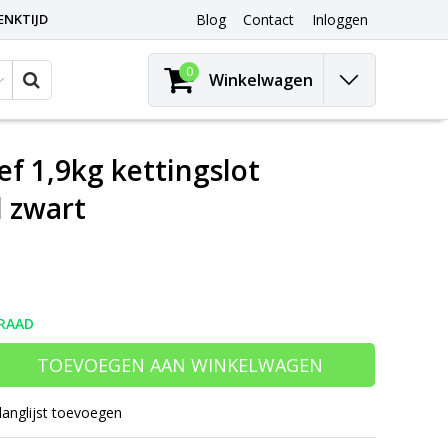
ENKTIJD
Blog
Contact
Inloggen
0
Winkelwagen
f 1,9kg kettingslot
l zwart
RAAD
TOEVOEGEN AAN WINKELWAGEN
langlijst toevoegen