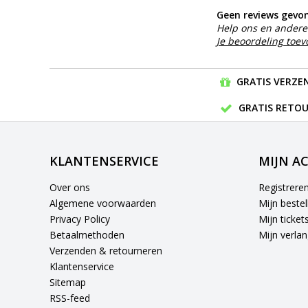
Geen reviews gevo
Help ons en andere 
Je beoordeling toe
GRATIS VERZEN
GRATIS RETOU
KLANTENSERVICE
MIJN A
Over ons
Registrere
Algemene voorwaarden
Mijn bestel
Privacy Policy
Mijn ticket
Betaalmethoden
Mijn verlang
Verzenden & retourneren
Klantenservice
Sitemap
RSS-feed