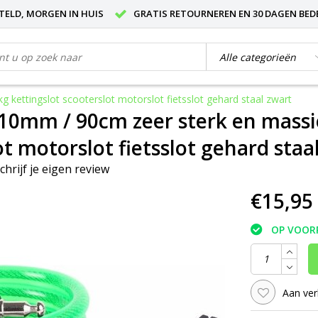
STELD, MORGEN IN HUIS
GRATIS RETOURNEREN EN 30 DAGEN BED
 kettingslot scooterslot motorslot fietsslot gehard staal zwart
10mm / 90cm zeer sterk en massie
ot motorslot fietsslot gehard staa
chrijf je eigen review
€15,95
OP VOOR
Aan ver