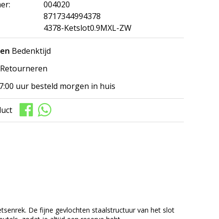
er:
004020
8717344994378
4378-Ketslot0.9MXL-ZW
gen
Bedenktijd
Retourneren
7:00 uur besteld morgen in huis
duct
tsenrek. De fijne gevlochten staalstructuur van het slot