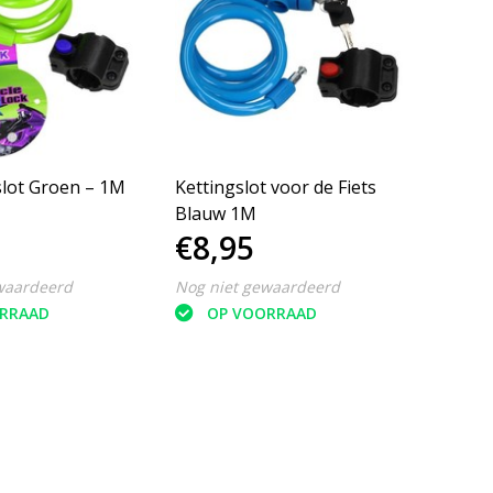
Staalkabelslot Groen – 1M
Kettingslot voor de Fiets
Blauw 1M
€8,95
waardeerd
Nog niet gewaardeerd
RRAAD
OP VOORRAAD