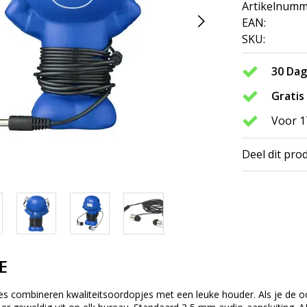
Artikelnumm
EAN:
SKU:
30 Da
Gratis
Voor 1
Deel dit pro
E
s combineren kwaliteitsoordopjes met een leuke houder. Als je de oo