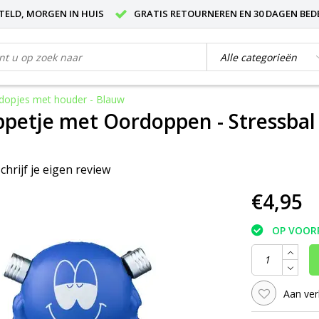
STELD, MORGEN IN HUIS
GRATIS RETOURNEREN EN 30 DAGEN BED
rdopjes met houder - Blauw
ppetje met Oordoppen - Stressbal
chrijf je eigen review
€4,95
OP VOOR
Aan ver