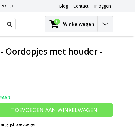
ENKTIJD
Blog
Contact
Inloggen
0
Winkelwagen
 - Oordopjes met houder -
RAAD
TOEVOEGEN AAN WINKELWAGEN
langlijst toevoegen