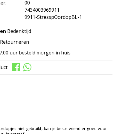
er:
00
7434003969911
9911-StresspOordopBL-1
gen
Bedenktijd
Retourneren
7:00 uur besteld morgen in huis
duct
rdopjes niet gebruikt, kan je beste vriend er goed voor