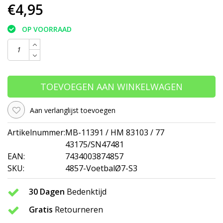
€4,95
OP VOORRAAD
TOEVOEGEN AAN WINKELWAGEN
Aan verlanglijst toevoegen
Artikelnummer:
MB-11391 / HM 83103 / 77
43175/SN47481
EAN:
7434003874857
SKU:
4857-VoetbalØ7-S3
30 Dagen
Bedenktijd
Gratis
Retourneren