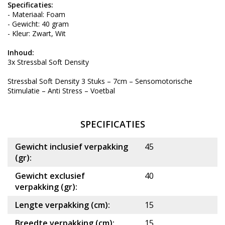
Specificaties:
- Materiaal: Foam
- Gewicht: 40 gram
- Kleur: Zwart, Wit
Inhoud:
3x Stressbal Soft Density
Stressbal Soft Density 3 Stuks – 7cm – Sensomotorische
Stimulatie – Anti Stress – Voetbal
SPECIFICATIES
Gewicht inclusief verpakking
45
(gr):
Gewicht exclusief
40
verpakking (gr):
Lengte verpakking (cm):
15
Breedte verpakking (cm):
15