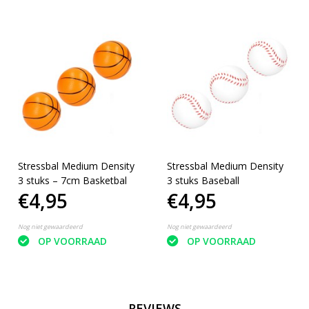
Stressbal Medium Density
Stressbal Medium Density
3 stuks – 7cm Basketbal
3 stuks Baseball
€4,95
€4,95
Nog niet gewaardeerd
Nog niet gewaardeerd
OP VOORRAAD
OP VOORRAAD
REVIEWS