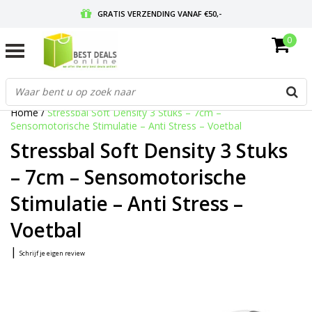
GRATIS VERZENDING VANAF €50,-
0
VOOR 17:00 BESTELD, MORGEN IN HUIS
GRATIS RETOURNEREN EN 30 DAGEN BEDENKTIJD
Home
/
Stressbal Soft Density 3 Stuks – 7cm –
Sensomotorische Stimulatie – Anti Stress – Voetbal
Stressbal Soft Density 3 Stuks
– 7cm – Sensomotorische
Stimulatie – Anti Stress –
Voetbal
|
Schrijf je eigen review