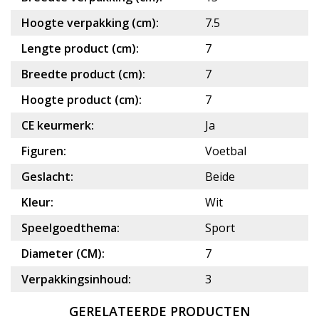
Hoogte verpakking (cm):
7.5
Lengte product (cm):
7
Breedte product (cm):
7
Hoogte product (cm):
7
CE keurmerk:
Ja
Figuren:
Voetbal
Geslacht:
Beide
Kleur:
Wit
Speelgoedthema:
Sport
Diameter (CM):
7
Verpakkingsinhoud:
3
GERELATEERDE PRODUCTEN