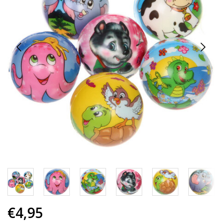
€4,95