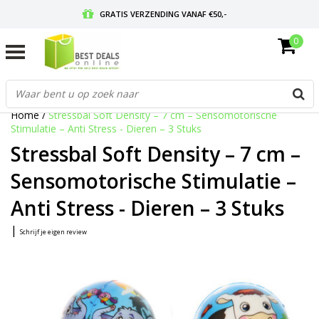
GRATIS VERZENDING VANAF €50,-
0
VOOR 17:00 BESTELD, MORGEN IN HUIS
GRATIS RETOURNEREN EN 30 DAGEN BEDENKTIJD
Home
/
Stressbal Soft Density – 7 cm – Sensomotorische
Stimulatie – Anti Stress - Dieren – 3 Stuks
Stressbal Soft Density – 7 cm –
Sensomotorische Stimulatie –
Anti Stress - Dieren – 3 Stuks
|
Schrijf je eigen review