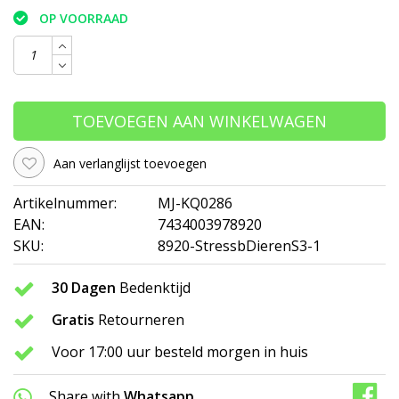
OP VOORRAAD
TOEVOEGEN AAN WINKELWAGEN
Aan verlanglijst toevoegen
Artikelnummer:
MJ-KQ0286
EAN:
7434003978920
SKU:
8920-StressbDierenS3-1
30 Dagen
Bedenktijd
Gratis
Retourneren
Voor 17:00 uur besteld morgen in huis
Share with
Whatsapp