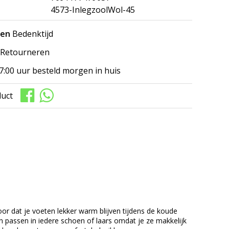
4573-InlegzoolWol-45
gen
Bedenktijd
Retourneren
7:00 uur besteld morgen in huis
duct
oor dat je voeten lekker warm blijven tijdens de koude
 passen in iedere schoen of laars omdat je ze makkelijk