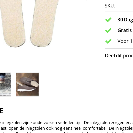
SKU:
30 Da
Gratis
Voor 1
Deel dit pro
E
inlegzolen zijn koude voeten verleden tijd. De inlegzolen zorgen erv
ast lopen de inlegzolen ook nog eens heel comfortabel. De inlegzolen