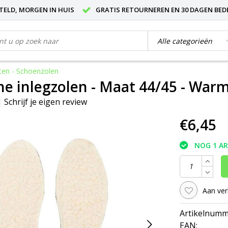
STELD, MORGEN IN HUIS
GRATIS RETOURNEREN EN 30 DAGEN BED
ten - Schoenzolen
e inlegzolen - Maat 44/45 - War
|
Schrijf je eigen review
€6,45
NOG 1 A
Aan ver
Artikelnumm
EAN: