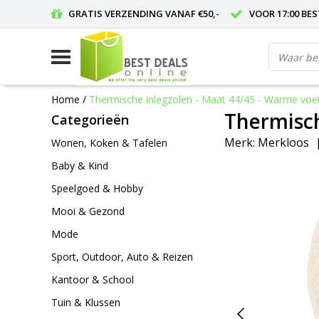
GRATIS VERZENDING VANAF €50,-
VOOR 17:00 BE
Home
/
Thermische inlegzolen - Maat 44/45 - Warme voe
Thermisch
Categorieën
Merk:
Merkloos
Wonen, Koken & Tafelen
Baby & Kind
Speelgoed & Hobby
Mooi & Gezond
Mode
Sport, Outdoor, Auto & Reizen
Kantoor & School
Tuin & Klussen