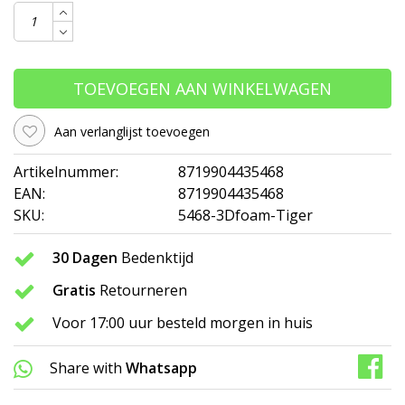
TOEVOEGEN AAN WINKELWAGEN
Aan verlanglijst toevoegen
Artikelnummer:
8719904435468
EAN:
8719904435468
SKU:
5468-3Dfoam-Tiger
30 Dagen
Bedenktijd
Gratis
Retourneren
Voor 17:00 uur besteld morgen in huis
Share with
Whatsapp