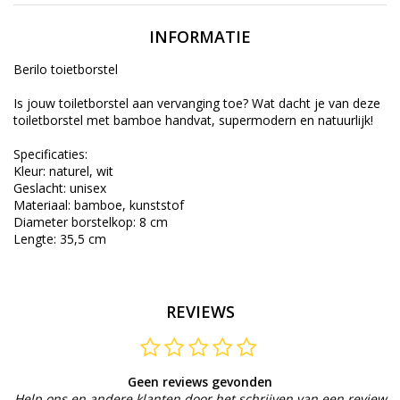
INFORMATIE
Berilo toietborstel
Is jouw toiletborstel aan vervanging toe? Wat dacht je van deze
toiletborstel met bamboe handvat, supermodern en natuurlijk!
Specificaties:
Kleur: naturel, wit
Geslacht: unisex
Materiaal: bamboe, kunststof
Diameter borstelkop: 8 cm
Lengte: 35,5 cm
REVIEWS
Geen reviews gevonden
Help ons en andere klanten door het schrijven van een review