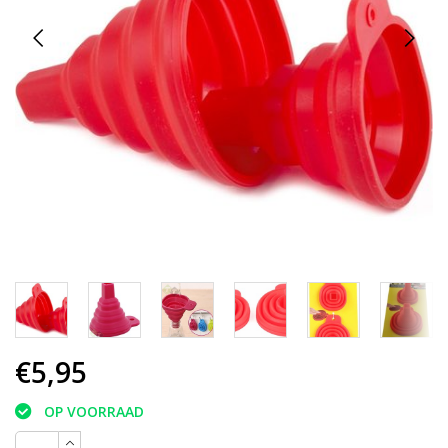
€5,95
OP VOORRAAD