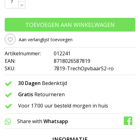
TOEVOEGEN AAN WINKELWAGEN
Aan verlanglijst toevoegen
Artikelnummer:
012241
EAN:
8718026587819
SKU:
7819-TrechOpvbaarS2-ro
30 Dagen
Bedenktijd
Gratis
Retourneren
Voor 17:00 uur besteld morgen in huis
Share with
Whatsapp
INFORMATIE