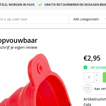
STELD, MORGEN IN HUIS
GRATIS RETOURNEREN EN 30 DAGEN BED
 opvouwbaar
Schrijf je eigen review
€2,95
OP VOOR
Aan ver
Artikelnumm
EAN: