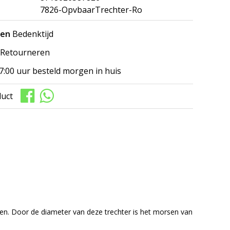
7826-OpvbaarTrechter-Ro
gen
Bedenktijd
Retourneren
7:00 uur besteld morgen in huis
duct
gen. Door de diameter van deze trechter is het morsen van