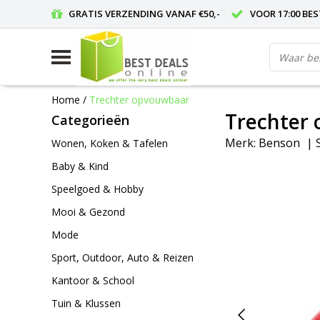
GRATIS VERZENDING VANAF €50,-
VOOR 17:00 BE
Home
/
Trechter opvouwbaar
Trechter
Categorieën
Merk:
Benson
|
Wonen, Koken & Tafelen
Baby & Kind
Speelgoed & Hobby
Mooi & Gezond
Mode
Sport, Outdoor, Auto & Reizen
Kantoor & School
Tuin & Klussen