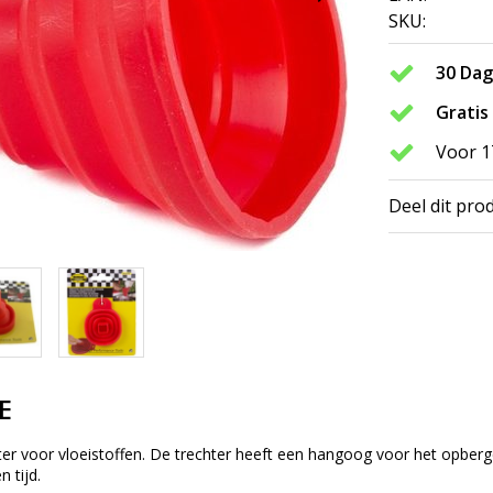
SKU:
30 Da
Gratis
Voor 1
Deel dit pro
E
hter voor vloeistoffen. De trechter heeft een hangoog voor het opber
n tijd.