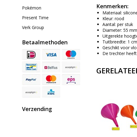
Kenmerken:
Pokémon
Materiaal: silicon
Present Time
Kleur: rood
Aantal: per stuk
Verk Group
Diameter: 55 mm 
Uitgerekte hoog
Betaalmethoden
Tuitbreedte: 1 cm
Geschikt voor vlo
De trechter heef
GERELATEE
Verzending