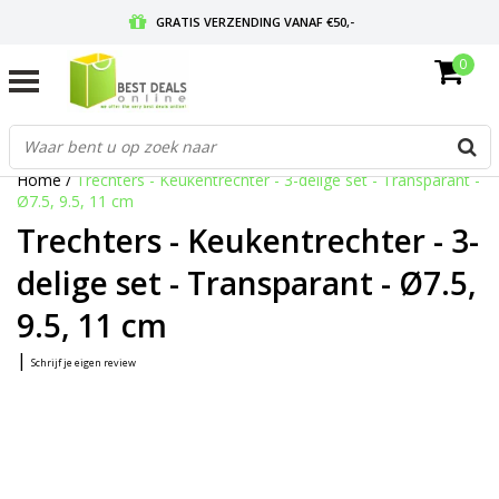
GRATIS VERZENDING VANAF €50,-
0
VOOR 17:00 BESTELD, MORGEN IN HUIS
GRATIS RETOURNEREN EN 30 DAGEN BEDENKTIJD
Home
/
Trechters - Keukentrechter - 3-delige set - Transparant -
Ø7.5, 9.5, 11 cm
Trechters - Keukentrechter - 3-
delige set - Transparant - Ø7.5,
9.5, 11 cm
|
Schrijf je eigen review