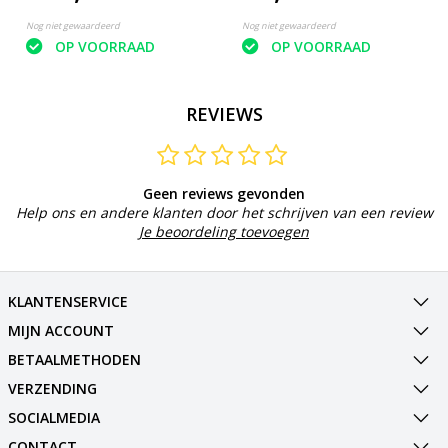
Nog niet gewaardeerd
Nog niet gewaardeerd
OP VOORRAAD
OP VOORRAAD
REVIEWS
Geen reviews gevonden
Help ons en andere klanten door het schrijven van een review
Je beoordeling toevoegen
KLANTENSERVICE
MIJN ACCOUNT
BETAALMETHODEN
VERZENDING
SOCIALMEDIA
CONTACT