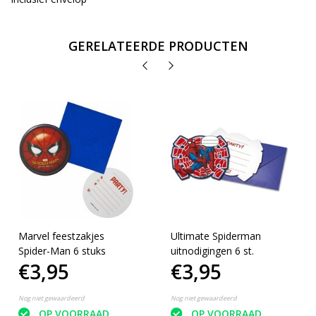
GERELATEERDE PRODUCTEN
Marvel feestzakjes
Ultimate Spiderman
Spider-Man 6 stuks
uitnodigingen 6 st.
€3,95
€3,95
Nog niet gewaardeerd
Nog niet gewaardeerd
OP VOORRAAD
OP VOORRAAD