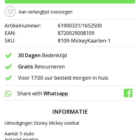
Aan verlanglijst toevoegen
Artikelnummer:
61900331/1652500
EAN:
8720029008109
SKU:
8109-MickeyKaarten-1
30 Dagen
Bedenktijd
Gratis
Retourneren
Voor 17:00 uur besteld morgen in huis
Share with
Whatsapp
INFORMATIE
Uitnodigingen Disney Mickey voetbal
Aantal: 5 stuks
Inclusief envelop