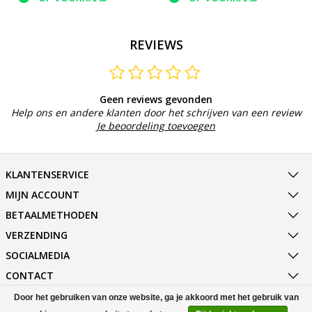
REVIEWS
Geen reviews gevonden
Help ons en andere klanten door het schrijven van een review
Je beoordeling toevoegen
KLANTENSERVICE
MIJN ACCOUNT
BETAALMETHODEN
VERZENDING
SOCIALMEDIA
CONTACT
Door het gebruiken van onze website, ga je akkoord met het gebruik van