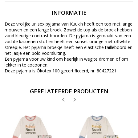
INFORMATIE
Deze vrolijke unisex pyjama van Kuuk’n heeft een top met lange
mouwen en een lange broek. Zowel de top als de broek hebben
zand kleurige contrast boorden. De pyjama is gemaakt van een
zachte katoenen stof en heeft een sunset orange met offwhite
streepje. Het pyjama broekje heeft een elastische tailleboord en
het jasje een polo voorsluiting.
Een pyjama voor uw kind om heerlijk in weg te dromen of om
lekker in te cocoonen.
Deze pyjama is Ökotex 100 gecertificeerd, nr. 80427221
GERELATEERDE PRODUCTEN