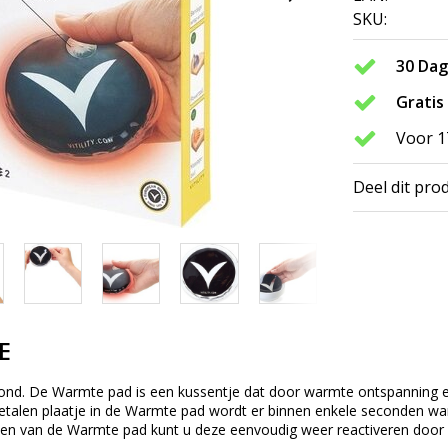
SKU:
30 Da
Gratis
Voor 1
Deel dit pro
E
rond. De Warmte pad is een kussentje dat door warmte ontspanning en
etalen plaatje in de Warmte pad wordt er binnen enkele seconden w
len van de Warmte pad kunt u deze eenvoudig weer reactiveren door 