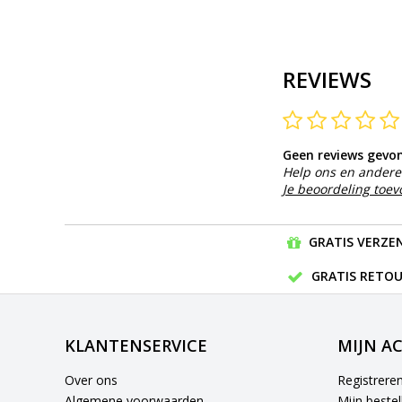
REVIEWS
Geen reviews gevo
Help ons en andere 
Je beoordeling toe
GRATIS VERZEN
GRATIS RETOU
KLANTENSERVICE
MIJN A
Over ons
Registrere
Algemene voorwaarden
Mijn bestel