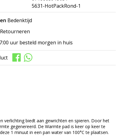
5631-HotPackRond-1
gen
Bedenktijd
Retourneren
7:00 uur besteld morgen in huis
duct
 verlichting biedt aan gewrichten en spieren. Door het
armte gegenereerd. De Warmte pad is keer op keer te
deze 1 minuut in een pan water van 100°C te plaatsen.