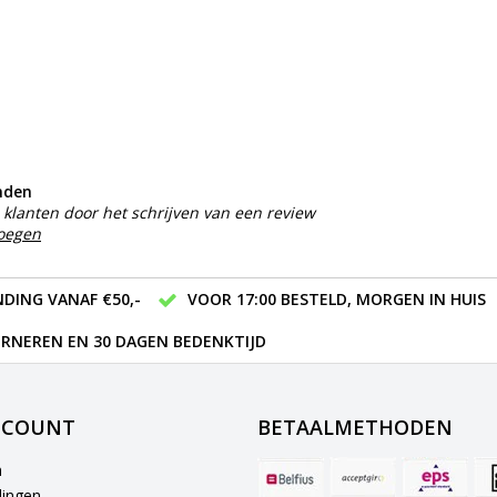
nden
klanten door het schrijven van een review
voegen
DING VANAF €50,-
VOOR 17:00 BESTELD, MORGEN IN HUIS
RNEREN EN 30 DAGEN BEDENKTIJD
CCOUNT
BETAALMETHODEN
n
lingen