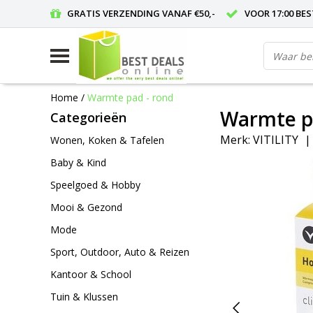
GRATIS VERZENDING VANAF €50,-
VOOR 17:00 BE
Home
/
Warmte pad - rond
Warmte p
Categorieën
Merk:
VITILITY
Wonen, Koken & Tafelen
Baby & Kind
Speelgoed & Hobby
Mooi & Gezond
Mode
Sport, Outdoor, Auto & Reizen
Kantoor & School
Tuin & Klussen