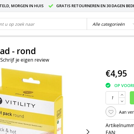
STELD, MORGEN IN HUIS
GRATIS RETOURNEREN EN 30 DAGEN BED
ad - rond
|
Schrijf je eigen review
€4,95
OP VOOR
Aan ver
Artikelnumm
EAN: