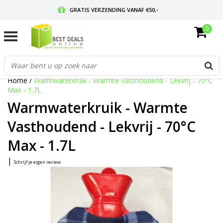
GRATIS VERZENDING VANAF €50,-
0
VOOR 17:00 BESTELD, MORGEN IN HUIS
GRATIS RETOURNEREN EN 30 DAGEN BEDENKTIJD
Home
/
Warmwaterkruik - Warmte Vasthoudend - Lekvrij - 70°C
Max - 1.7L
Warmwaterkruik - Warmte
Vasthoudend - Lekvrij - 70°C
Max - 1.7L
|
Schrijf je eigen review