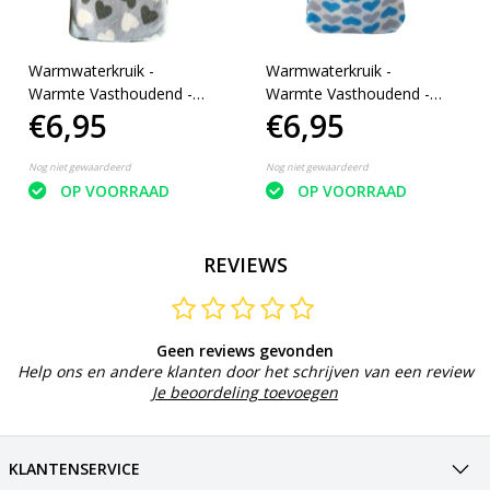
Warmwaterkruik -
Warmwaterkruik -
Warmte Vasthoudend -
Warmte Vasthoudend -
€6,95
€6,95
Lekvrij - 70°C Max - 1.7L
Lekvrij - 70°C Max - 1.7L
Nog niet gewaardeerd
Nog niet gewaardeerd
OP VOORRAAD
OP VOORRAAD
REVIEWS
Geen reviews gevonden
Help ons en andere klanten door het schrijven van een review
Je beoordeling toevoegen
KLANTENSERVICE