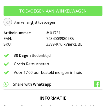
TOEVOEGEN AAN WINKELWAGEN
Aan verlanglijst toevoegen
Artikelnummer:
# 01731
EAN:
7434003980985
SKU:
3389-KruikVierkDBL
30 Dagen
Bedenktijd
Gratis
Retourneren
Voor 17:00 uur besteld morgen in huis
Share with
Whatsapp
INFORMATIE