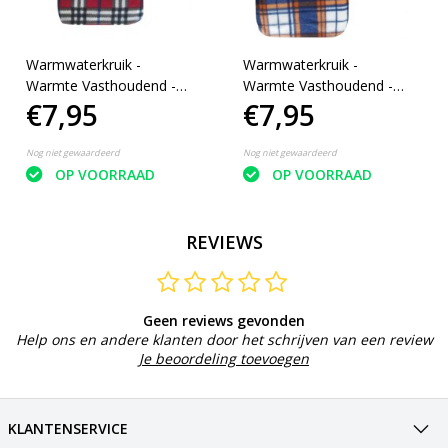
Warmwaterkruik -
Warmwaterkruik -
Warmte Vasthoudend -
Warmte Vasthoudend -
€7,95
€7,95
Lekvrij - 70°C Max - 1.7L
Lekvrij - 70°C Max - 1.7L
Nog niet gewaardeerd
Nog niet gewaardeerd
OP VOORRAAD
OP VOORRAAD
REVIEWS
Geen reviews gevonden
Help ons en andere klanten door het schrijven van een review
Je beoordeling toevoegen
KLANTENSERVICE