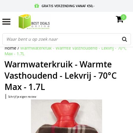
GRATIS VERZENDING VANAF €50,-
0
VOOR 17:00 BESTELD, MORGEN IN HUIS
GRATIS RETOURNEREN EN 30 DAGEN BEDENKTIJD
Home
/
Warmwaterkruik - Warmte Vasthoudend - Lekvrij - 70°C
Max - 1.7L
Warmwaterkruik - Warmte
Vasthoudend - Lekvrij - 70°C
Max - 1.7L
|
Schrijf je eigen review