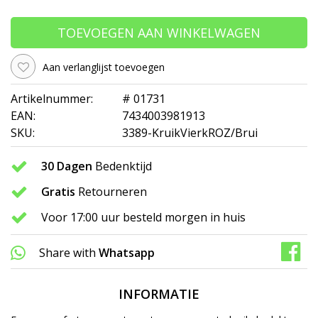
TOEVOEGEN AAN WINKELWAGEN
Aan verlanglijst toevoegen
Artikelnummer:
# 01731
EAN:
7434003981913
SKU:
3389-KruikVierkROZ/Brui
30 Dagen
Bedenktijd
Gratis
Retourneren
Voor 17:00 uur besteld morgen in huis
Share with
Whatsapp
INFORMATIE