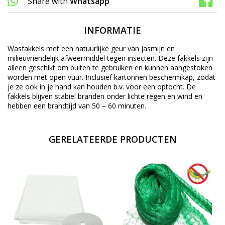
Share with
Whatsapp
INFORMATIE
Wasfakkels met een natuurlijke geur van jasmijn en
milieuvriendelijk afweermiddel tegen insecten. Deze fakkels zijn
alleen geschikt om buiten te gebruiken en kunnen aangestoken
worden met open vuur. Inclusief kartonnen beschermkap, zodat
je ze ook in je hand kan houden b.v. voor een optocht. De
fakkels blijven stabiel branden onder lichte regen en wind en
hebben een brandtijd van 50 – 60 minuten.
GERELATEERDE PRODUCTEN