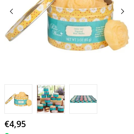
€4,95