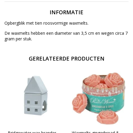
INFORMATIE
Opbergblik met tien roosvormige waxmelts.
De waxmelts hebben een diameter van 3,5 cm en wegen circa 7
gram per stuk.
GERELATEERDE PRODUCTEN
Bridgewater wax brander
Waxmelts gingerbread &