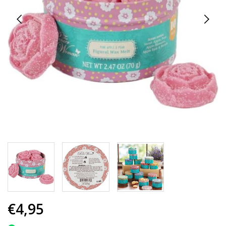
€4,95