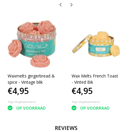
Waxmelts gingerbread &
Wax Melts French Toast
spice - Vintage blik
- Vinted Bik
€4,95
€4,95
Nog niet gewaardeerd
Nog niet gewaardeerd
OP VOORRAAD
OP VOORRAAD
REVIEWS