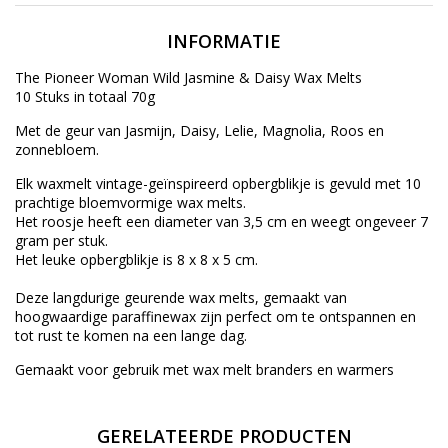
INFORMATIE
The Pioneer Woman Wild Jasmine & Daisy Wax Melts
10 Stuks in totaal 70g
Met de geur van Jasmijn, Daisy, Lelie, Magnolia, Roos en
zonnebloem.
Elk waxmelt vintage-geïnspireerd opbergblikje is gevuld met 10
prachtige bloemvormige wax melts.
Het roosje heeft een diameter van 3,5 cm en weegt ongeveer 7
gram per stuk.
Het leuke opbergblikje is 8 x 8 x 5 cm.
Deze langdurige geurende wax melts, gemaakt van
hoogwaardige paraffinewax zijn perfect om te ontspannen en
tot rust te komen na een lange dag.
Gemaakt voor gebruik met wax melt branders en warmers
GERELATEERDE PRODUCTEN