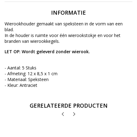
INFORMATIE
Wierookhouder gemaakt van speksteen in de vorm van een
blad.
In de houder is ruimte voor één wierookstokje en voor het
branden van wierookkegels.
LET OP: Wordt geleverd zonder wierook.
- Aantal: 5 Stuks
- Afmeting: 12 x 8,5 x 1 cm
- Materiaal: Speksteen
- Kleur: Antraciet
GERELATEERDE PRODUCTEN