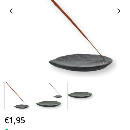
€1,95