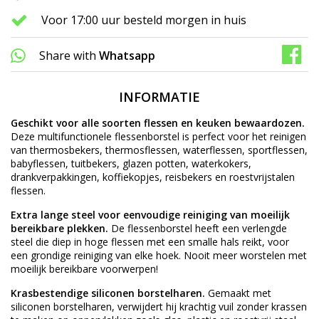
Voor 17:00 uur besteld morgen in huis
Share with
Whatsapp
INFORMATIE
Geschikt voor alle soorten flessen en keuken bewaardozen.
Deze multifunctionele flessenborstel is perfect voor het reinigen
van thermosbekers, thermosflessen, waterflessen, sportflessen,
babyflessen, tuitbekers, glazen potten, waterkokers,
drankverpakkingen, koffiekopjes, reisbekers en roestvrijstalen
flessen.
Extra lange steel voor eenvoudige reiniging van moeilijk
bereikbare plekken.
De flessenborstel heeft een verlengde
steel die diep in hoge flessen met een smalle hals reikt, voor
een grondige reiniging van elke hoek. Nooit meer worstelen met
moeilijk bereikbare voorwerpen!
Krasbestendige siliconen borstelharen.
Gemaakt met
siliconen borstelharen, verwijdert hij krachtig vuil zonder krassen