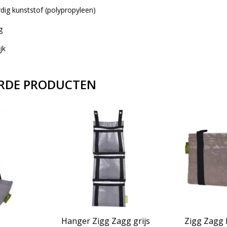
dig kunststof (polypropyleen)
g
jk
RDE PRODUCTEN
Hanger Zigg Zagg grijs
Zigg Zagg 