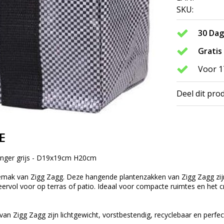
SKU:
30 Da
Gratis
Voor 1
Deel dit pro
E
anger grijs - D19x19cm H20cm
emak van Zigg Zagg. Deze hangende plantenzakken van Zigg Zagg zijn
ervol voor op terras of patio. Ideaal voor compacte ruimtes en het cr
an Zigg Zagg zijn lichtgewicht, vorstbestendig, recyclebaar en perfec