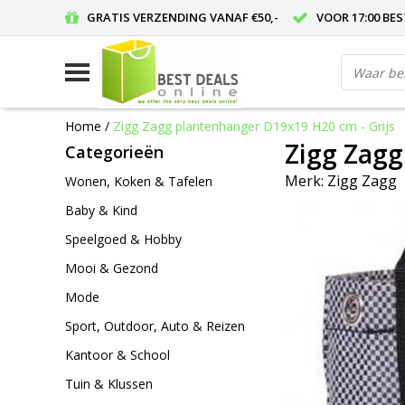
GRATIS VERZENDING VANAF €50,-
VOOR 17:00 BE
Home
/
Zigg Zagg plantenhanger D19x19 H20 cm - Grijs
Zigg Zagg
Categorieën
Merk:
Zigg Zagg
Wonen, Koken & Tafelen
Baby & Kind
Speelgoed & Hobby
Mooi & Gezond
Mode
Sport, Outdoor, Auto & Reizen
Kantoor & School
Tuin & Klussen