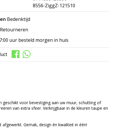
8556-ZiggZ-121510
gen
Bedenktijd
Retourneren
7:00 uur besteld morgen in huis
duct
 geschikt voor bevestiging aan uw muur, schutting of
eëren van extra sfeer. Verkrijgbaar in de kleuren taupe en
t afgewerkt. Gemak, design én kwaliteit in één!