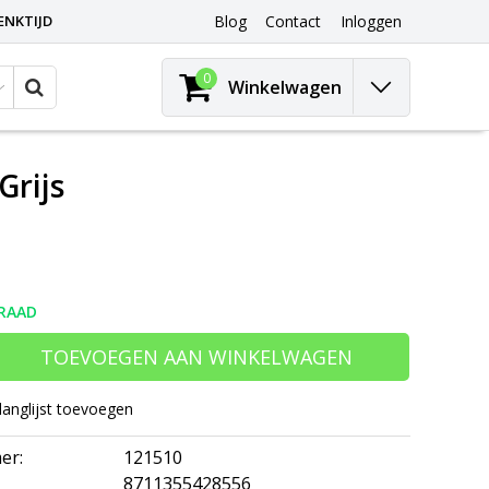
ENKTIJD
Blog
Contact
Inloggen
0
Winkelwagen
Grijs
RAAD
TOEVOEGEN AAN WINKELWAGEN
langlijst toevoegen
er:
121510
8711355428556