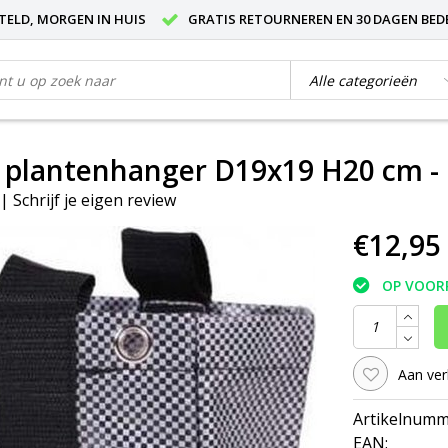
STELD, MORGEN IN HUIS
GRATIS RETOURNEREN EN 30 DAGEN BED
 plantenhanger D19x19 H20 cm - 
|
Schrijf je eigen review
€12,95
OP VOOR
Aan ver
Artikelnumm
EAN: