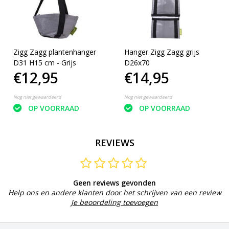
Zigg Zagg plantenhanger
Hanger Zigg Zagg grijs
D31 H15 cm - Grijs
D26x70
€12,95
€14,95
Nog niet gewaardeerd
Nog niet gewaardeerd
OP VOORRAAD
OP VOORRAAD
REVIEWS
Geen reviews gevonden
Help ons en andere klanten door het schrijven van een review
Je beoordeling toevoegen