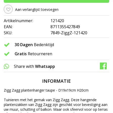
Aan verlanglijst toevoegen
Artikelnummer:
121420
EAN:
8711355427849
SKU:
7849-ZiggZ-121420
30 Dagen
Bedenktijd
Gratis
Retourneren
Share with
Whatsapp
INFORMATIE
Zigg Zagg plantenhanger taupe - D19x19cm H20cm
Tuinieren met het gemak van Zigg Zagg. Deze hangende
plantenzakken van Zigg Zagg zijn geschikt voor bevestiging aan
uw muur, schutting of balkon. Maar ook sfeervol voor op terras