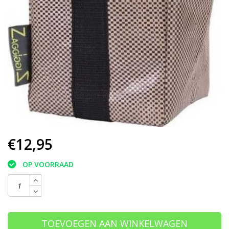
€12,95
OP VOORRAAD
TOEVOEGEN AAN WINKELWAGEN