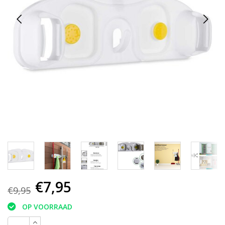
€7,95
€9,95
OP VOORRAAD