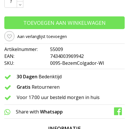
TOEVOEGEN AAN WINKELWAGEN
Aan verlanglijst toevoegen
Artikelnummer:
55009
EAN:
7434003969942
SKU:
0095-BezemColgador-WI
30 Dagen
Bedenktijd
Gratis
Retourneren
Voor 17:00 uur besteld morgen in huis
Share with
Whatsapp
INFORMATIE