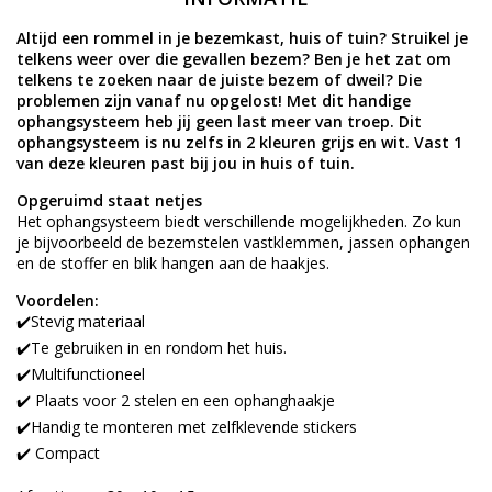
Altijd een rommel in je bezemkast, huis of tuin? Struikel je
telkens weer over die gevallen bezem? Ben je het zat om
telkens te zoeken naar de juiste bezem of dweil? Die
problemen zijn vanaf nu opgelost! Met dit handige
ophangsysteem heb jij geen last meer van troep. Dit
ophangsysteem is nu zelfs in 2 kleuren grijs en wit. Vast 1
van deze kleuren past bij jou in huis of tuin.
Opgeruimd staat netjes
Het ophangsysteem biedt verschillende mogelijkheden. Zo kun
je bijvoorbeeld de bezemstelen vastklemmen, jassen ophangen
en de stoffer en blik hangen aan de haakjes.
Voordelen:
✔️Stevig materiaal
✔️Te gebruiken in en rondom het huis.
✔️Multifunctioneel
✔️ Plaats voor 2 stelen en een ophanghaakje
✔️Handig te monteren met zelfklevende stickers
✔️ Compact