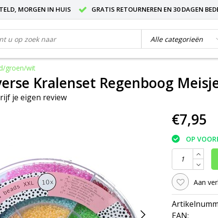
STELD, MORGEN IN HUIS
GRATIS RETOURNEREN EN 30 DAGEN BED
d/groen/wit
verse Kralenset Regenboog Meisj
rijf je eigen review
€7,95
OP VOOR
Aan ver
Artikelnumm
EAN: