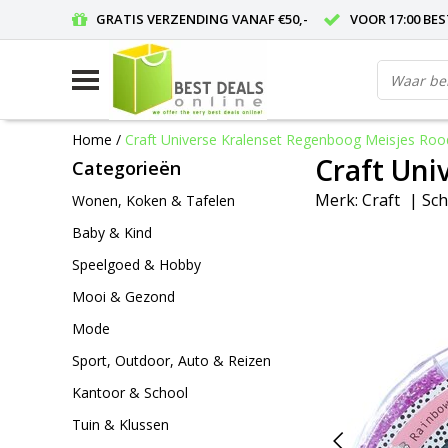
GRATIS VERZENDING VANAF €50,-
VOOR 17:00 BE
Home
/
Craft Universe Kralenset Regenboog Meisjes Roo
Craft Uni
Categorieën
Merk:
Craft
|
Sch
Wonen, Koken & Tafelen
Baby & Kind
Speelgoed & Hobby
Mooi & Gezond
Mode
Sport, Outdoor, Auto & Reizen
Kantoor & School
Tuin & Klussen