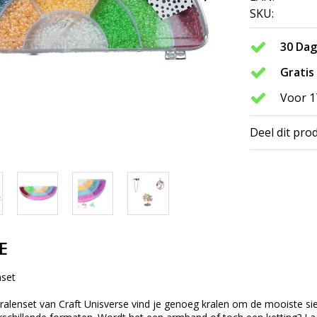
SKU:
30 Da
Gratis
Voor 1
Deel dit pro
E
nset
ralenset van Craft Unisverse vind je genoeg kralen om de mooiste si