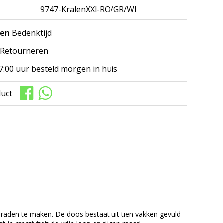
9747-KralenXXl-RO/GR/WI
gen
Bedenktijd
Retourneren
7:00 uur besteld morgen in huis
duct
eraden te maken. De doos bestaat uit tien vakken gevuld