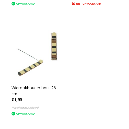
OP VOORRAAD
NIET OP VOORRAAD
Wierookhouder hout 26
cm
€1,95
Nog niet gewaardeerd
OP VOORRAAD