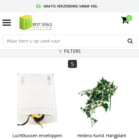
GRATIS VERZENDING VANAF €50,-
0
VOOR 17:00 BESTELD, MORGEN IN HUIS
GRATIS RETOURNEREN EN 30 DAGEN BEDENKTIJD
FILTERS
5
Luchtkussen enveloppen
Hedera Kunst Hangplant