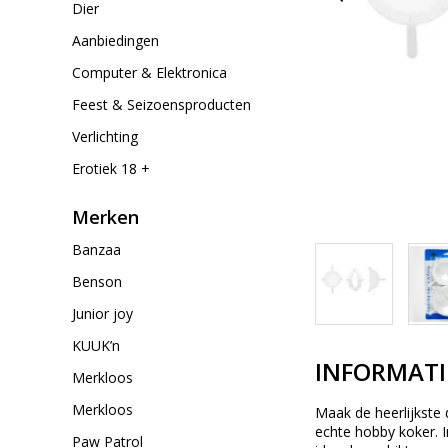
Dier
Aanbiedingen
Computer & Elektronica
Feest & Seizoensproducten
Verlichting
Erotiek 18 +
Merken
Banzaa
Benson
Junior joy
KUUK’n
INFORMATI
Merkloos
Merkloos
Maak de heerlijkste 
echte hobby koker. I
Paw Patrol