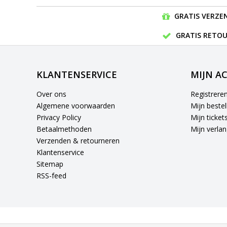
GRATIS VERZEN
GRATIS RETOU
KLANTENSERVICE
MIJN A
Over ons
Registrere
Algemene voorwaarden
Mijn bestel
Privacy Policy
Mijn ticket
Betaalmethoden
Mijn verlang
Verzenden & retourneren
Klantenservice
Sitemap
RSS-feed