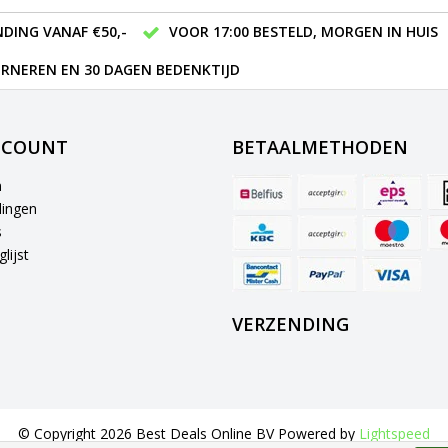
DING VANAF €50,-
VOOR 17:00 BESTELD, MORGEN IN HUIS
RNEREN EN 30 DAGEN BEDENKTIJD
CCOUNT
BETAALMETHODEN
n
lingen
s
lijst
VERZENDING
© Copyright 2026 Best Deals Online BV Powered by
Lightspeed