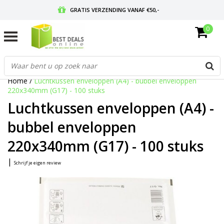
GRATIS VERZENDING VANAF €50,-
0
VOOR 17:00 BESTELD, MORGEN IN HUIS
GRATIS RETOURNEREN EN 30 DAGEN BEDENKTIJD
Home
/
Luchtkussen enveloppen (A4) - bubbel enveloppen
220x340mm (G17) - 100 stuks
Luchtkussen enveloppen (A4) -
bubbel enveloppen
220x340mm (G17) - 100 stuks
|
Schrijf je eigen review