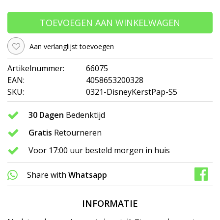
TOEVOEGEN AAN WINKELWAGEN
Aan verlanglijst toevoegen
Artikelnummer:
66075
EAN:
4058653200328
SKU:
0321-DisneyKerstPap-S5
30 Dagen
Bedenktijd
Gratis
Retourneren
Voor 17:00 uur besteld morgen in huis
Share with
Whatsapp
INFORMATIE