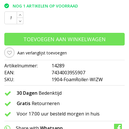
NOG 1 ARTIKELEN OP VOORRAAD
TOEVOEGEN AAN WINKELWAGEN
Aan verlanglijst toevoegen
Artikelnummer:
14289
EAN:
7434003955907
SKU:
1904-FoamRoller-WIZW
30 Dagen
Bedenktijd
Gratis
Retourneren
Voor 17:00 uur besteld morgen in huis
Share with
Whatsapp