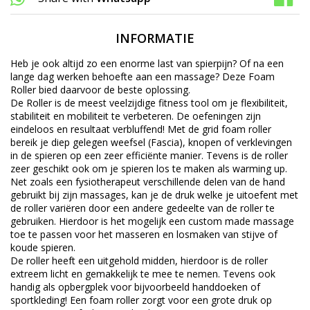
INFORMATIE
Heb je ook altijd zo een enorme last van spierpijn? Of na een
lange dag werken behoefte aan een massage? Deze Foam
Roller bied daarvoor de beste oplossing.
De Roller is de meest veelzijdige fitness tool om je flexibiliteit,
stabiliteit en mobiliteit te verbeteren. De oefeningen zijn
eindeloos en resultaat verbluffend! Met de grid foam roller
bereik je diep gelegen weefsel (Fascia), knopen of verklevingen
in de spieren op een zeer efficiënte manier. Tevens is de roller
zeer geschikt ook om je spieren los te maken als warming up.
Net zoals een fysiotherapeut verschillende delen van de hand
gebruikt bij zijn massages, kan je de druk welke je uitoefent met
de roller variëren door een andere gedeelte van de roller te
gebruiken. Hierdoor is het mogelijk een custom made massage
toe te passen voor het masseren en losmaken van stijve of
koude spieren.
De roller heeft een uitgehold midden, hierdoor is de roller
extreem licht en gemakkelijk te mee te nemen. Tevens ook
handig als opbergplek voor bijvoorbeeld handdoeken of
sportkleding! Een foam roller zorgt voor een grote druk op