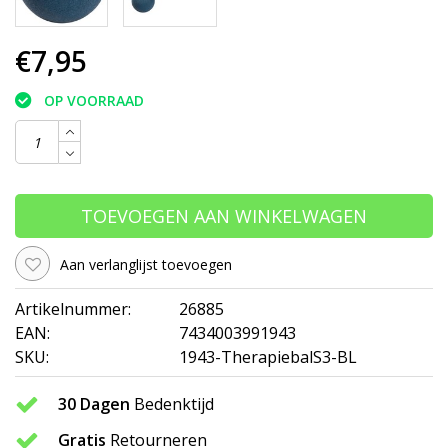
€7,95
OP VOORRAAD
TOEVOEGEN AAN WINKELWAGEN
Aan verlanglijst toevoegen
Artikelnummer:
26885
EAN:
7434003991943
SKU:
1943-TherapiebalS3-BL
30 Dagen
Bedenktijd
Gratis
Retourneren