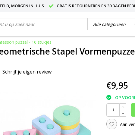
STELD, MORGEN IN HUIS
GRATIS RETOURNEREN EN 30 DAGEN BED
ssori puzzel - 16 stukjes
ometrische Stapel Vormenpuzzel 
|
Schrijf je eigen review
€9,95
OP VOOR
Aan ver