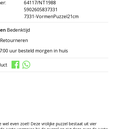
er:
64117/NT1988
5902605837331
7331-VormenPuzzel21cm
gen
Bedenktijd
Retourneren
7:00 uur besteld morgen in huis
duct
wel even zoet! Deze vrolijke puzzel bestaat uit vier