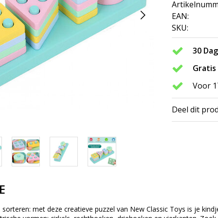
Artikelnumm
EAN:
SKU:
30 Da
Gratis
Voor 1
Deel dit pro
E
sorteren: met deze creatieve puzzel van New Classic Toys is je kindje 