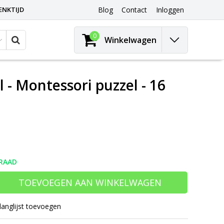
ENKTIJD
Blog
Contact
Inloggen
0
Winkelwagen
- Montessori puzzel - 16
RAAD
TOEVOEGEN AAN WINKELWAGEN
langlijst toevoegen