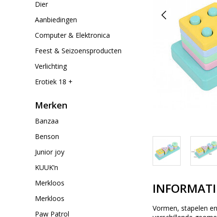
Dier
Aanbiedingen
Computer & Elektronica
Feest & Seizoensproducten
Verlichting
Erotiek 18 +
Merken
Banzaa
Benson
Junior joy
KUUK’n
Merkloos
INFORMATI
Merkloos
Vormen, stapelen en 
Paw Patrol