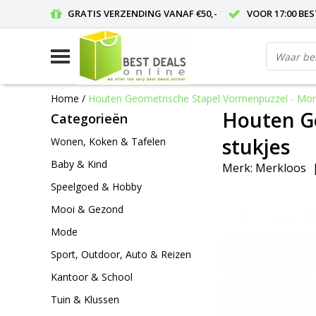
GRATIS VERZENDING VANAF €50,-
VOOR 17:00 BE
Home
/
Houten Geometrische Stapel Vormenpuzzel - Monte
Houten Ge
Categorieën
stukjes
Wonen, Koken & Tafelen
Baby & Kind
Merk:
Merkloos
Speelgoed & Hobby
Mooi & Gezond
Mode
Sport, Outdoor, Auto & Reizen
Kantoor & School
Tuin & Klussen