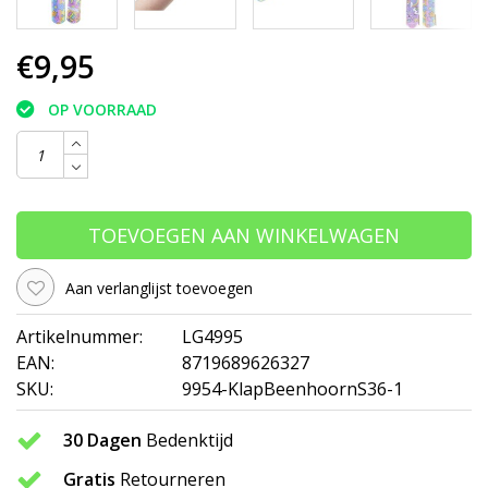
€9,95
OP VOORRAAD
TOEVOEGEN AAN WINKELWAGEN
Aan verlanglijst toevoegen
Artikelnummer:
LG4995
EAN:
8719689626327
SKU:
9954-KlapBeenhoornS36-1
30 Dagen
Bedenktijd
Gratis
Retourneren