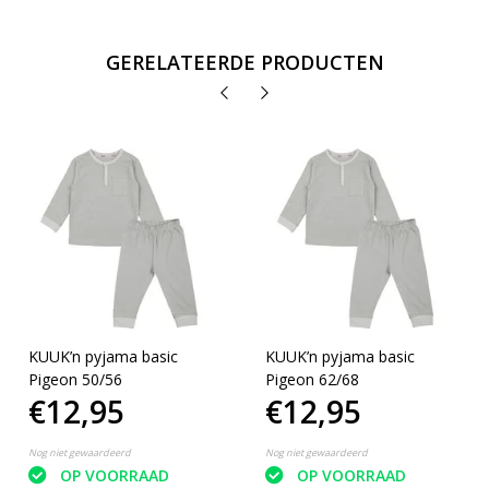
GERELATEERDE PRODUCTEN
KUUK’n pyjama basic
KUUK’n pyjama basic
Pigeon 50/56
Pigeon 62/68
€12,95
€12,95
Nog niet gewaardeerd
Nog niet gewaardeerd
OP VOORRAAD
OP VOORRAAD