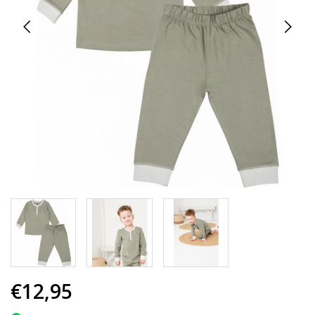
€12,95