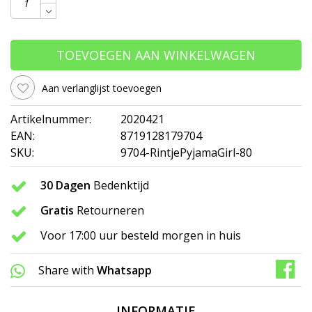
TOEVOEGEN AAN WINKELWAGEN
Aan verlanglijst toevoegen
Artikelnummer:
2020421
EAN:
8719128179704
SKU:
9704-RintjePyjamaGirl-80
30 Dagen
Bedenktijd
Gratis
Retourneren
Voor 17:00 uur besteld morgen in huis
Share with
Whatsapp
INFORMATIE