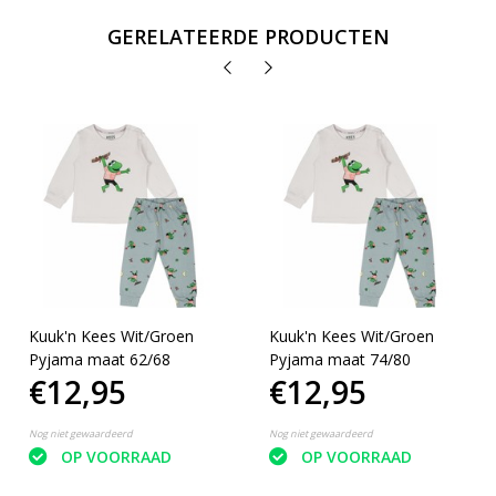
GERELATEERDE PRODUCTEN
Kuuk'n Kees Wit/Groen
Kuuk'n Kees Wit/Groen
Pyjama maat 62/68
Pyjama maat 74/80
€12,95
€12,95
Nog niet gewaardeerd
Nog niet gewaardeerd
OP VOORRAAD
OP VOORRAAD