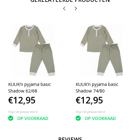
KUUK’n pyjama basic
KUUK’n pyjama basic
Shadow 62/68
Shadow 74/80
€12,95
€12,95
Nog niet gewaardeerd
Nog niet gewaardeerd
OP VOORRAAD
OP VOORRAAD
REVIEWS