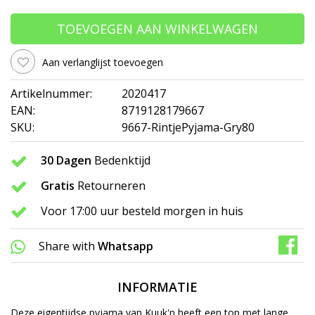
TOEVOEGEN AAN WINKELWAGEN
Aan verlanglijst toevoegen
Artikelnummer:
2020417
EAN:
8719128179667
SKU:
9667-RintjePyjama-Gry80
30 Dagen
Bedenktijd
Gratis
Retourneren
Voor 17:00 uur besteld morgen in huis
Share with
Whatsapp
INFORMATIE
Deze eigentijdse pyjama van Kuuk'n heeft een top met lange