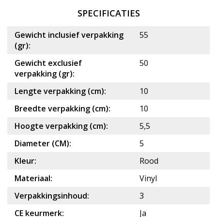
SPECIFICATIES
Gewicht inclusief verpakking
55
(gr):
Gewicht exclusief
50
verpakking (gr):
Lengte verpakking (cm):
10
Breedte verpakking (cm):
10
Hoogte verpakking (cm):
5,5
Diameter (CM):
5
Kleur:
Rood
Materiaal:
Vinyl
Verpakkingsinhoud:
3
CE keurmerk:
Ja