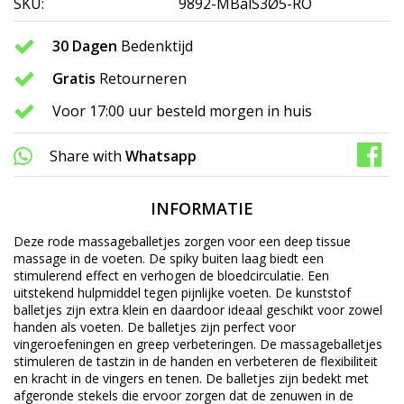
SKU:
9892-MBalS3Ø5-RO
30 Dagen
Bedenktijd
Gratis
Retourneren
Voor 17:00 uur besteld morgen in huis
Share with
Whatsapp
INFORMATIE
Deze rode massageballetjes zorgen voor een deep tissue
massage in de voeten. De spiky buiten laag biedt een
stimulerend effect en verhogen de bloedcirculatie. Een
uitstekend hulpmiddel tegen pijnlijke voeten. De kunststof
balletjes zijn extra klein en daardoor ideaal geschikt voor zowel
handen als voeten. De balletjes zijn perfect voor
vingeroefeningen en greep verbeteringen. De massageballetjes
stimuleren de tastzin in de handen en verbeteren de flexibiliteit
en kracht in de vingers en tenen. De balletjes zijn bedekt met
afgeronde stekels die ervoor zorgen dat de zenuwen in de