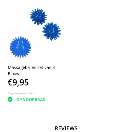
Massageballen set van 3
Blauw
€9,95
Nog niet gewaardeerd
OP VOORRAAD
REVIEWS