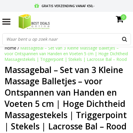
GRATIS VERZENDING VANAF €50,-
0
VOOR 17:00 BESTELD, MORGEN IN HUIS
GRATIS RETOURNEREN EN 30 DAGEN BEDENKTIJD
Home
/
Massagebal – Set van 3 Kleine Massage Balletjes –
voor Ontspannen van Handen en Voeten 5 cm | Hoge Dichtheid
Massagestekels | Triggerpoint | Stekels | Lacrosse Bal – Rood
Massagebal – Set van 3 Kleine
Massage Balletjes – voor
Ontspannen van Handen en
Voeten 5 cm | Hoge Dichtheid
Massagestekels | Triggerpoint
| Stekels | Lacrosse Bal – Rood