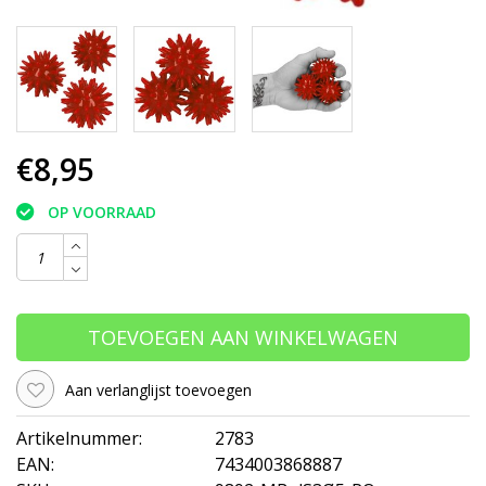
€8,95
OP VOORRAAD
TOEVOEGEN AAN WINKELWAGEN
Aan verlanglijst toevoegen
Artikelnummer:
2783
EAN:
7434003868887