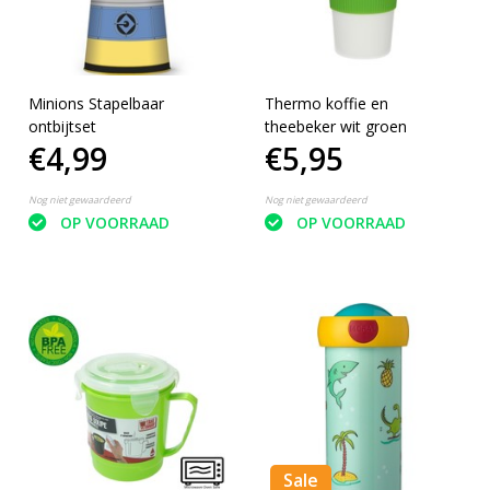
Minions Stapelbaar
Thermo koffie en
ontbijtset
theebeker wit groen
€4,99
€5,95
Nog niet gewaardeerd
Nog niet gewaardeerd
OP VOORRAAD
OP VOORRAAD
Sale