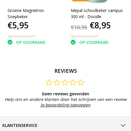
Groene Magnetron
Mepal schoolbeker campus
Soepbeker
300 ml - Doodle
€5,95
€8,95
€10,95
Nog niet gewaardeerd
Nog niet gewaardeerd
OP VOORRAAD
OP VOORRAAD
REVIEWS
Geen reviews gevonden
Help ons en andere klanten door het schrijven van een review
Je beoordeling toevoegen
KLANTENSERVICE