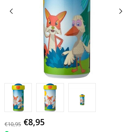
€8,95
€10,95