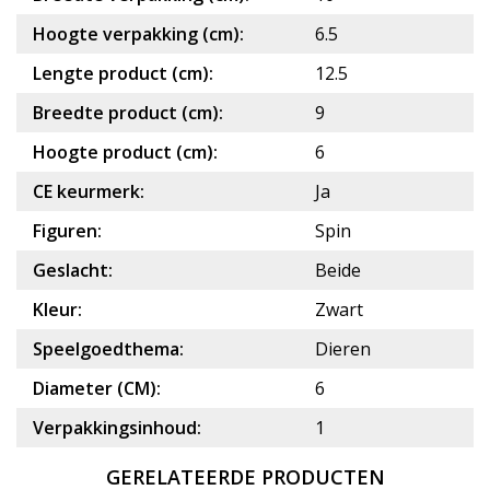
Hoogte verpakking (cm):
6.5
Lengte product (cm):
12.5
Breedte product (cm):
9
Hoogte product (cm):
6
CE keurmerk:
Ja
Figuren:
Spin
Geslacht:
Beide
Kleur:
Zwart
Speelgoedthema:
Dieren
Diameter (CM):
6
Verpakkingsinhoud:
1
GERELATEERDE PRODUCTEN