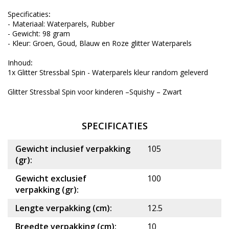
Specificaties
:
- Materiaal: Waterparels, Rubber
- Gewicht: 98 gram
- Kleur: Groen, Goud, Blauw en Roze glitter Waterparels
Inhoud
:
1x Glitter Stressbal Spin - Waterparels kleur random geleverd
Glitter Stressbal Spin voor kinderen –Squishy – Zwart
SPECIFICATIES
Gewicht inclusief verpakking
105
(gr):
Gewicht exclusief
100
verpakking (gr):
Lengte verpakking (cm):
12.5
Breedte verpakking (cm):
10