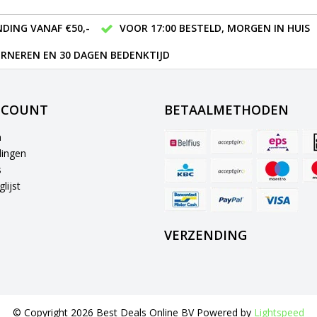
DING VANAF €50,-
VOOR 17:00 BESTELD, MORGEN IN HUIS
RNEREN EN 30 DAGEN BEDENKTIJD
CCOUNT
BETAALMETHODEN
n
lingen
s
lijst
VERZENDING
© Copyright 2026 Best Deals Online BV Powered by
Lightspeed