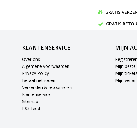
GRATIS VERZEN
GRATIS RETOU
KLANTENSERVICE
MIJN A
Over ons
Registrere
Algemene voorwaarden
Mijn bestel
Privacy Policy
Mijn ticket
Betaalmethoden
Mijn verlang
Verzenden & retourneren
Klantenservice
Sitemap
RSS-feed