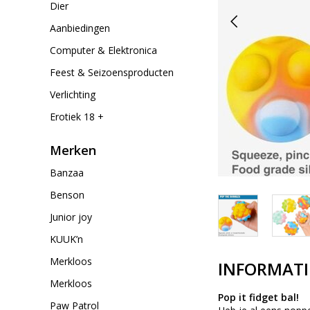
Dier
Aanbiedingen
Computer & Elektronica
Feest & Seizoensproducten
Verlichting
Erotiek 18 +
Merken
Banzaa
Benson
Junior joy
KUUK’n
Merkloos
INFORMATI
Merkloos
Pop it fidget bal!
Paw Patrol