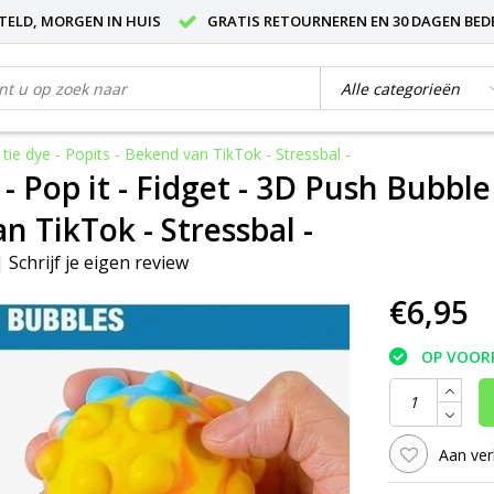
STELD, MORGEN IN HUIS
GRATIS RETOURNEREN EN 30 DAGEN BED
- tie dye - Popits - Bekend van TikTok - Stressbal -
 - Pop it - Fidget - 3D Push Bubble B
n TikTok - Stressbal -
|
Schrijf je eigen review
€6,95
OP VOOR
Aan ver