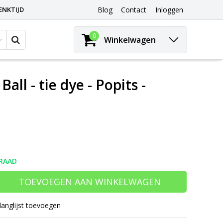
ENKTIJD
Blog
Contact
Inloggen
0
Winkelwagen
all - tie dye - Popits -
RAAD
TOEVOEGEN AAN WINKELWAGEN
langlijst toevoegen