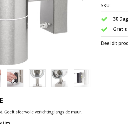
SKU:
30 Da
Gratis
Deel dit pro
E
t. Geeft sfeervolle verlichting langs de muur.
caties