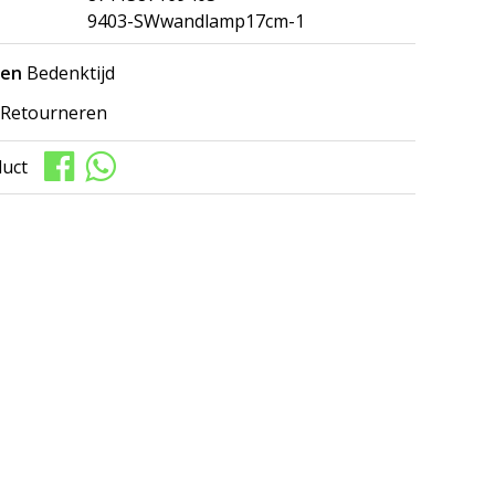
9403-SWwandlamp17cm-1
gen
Bedenktijd
Retourneren
duct