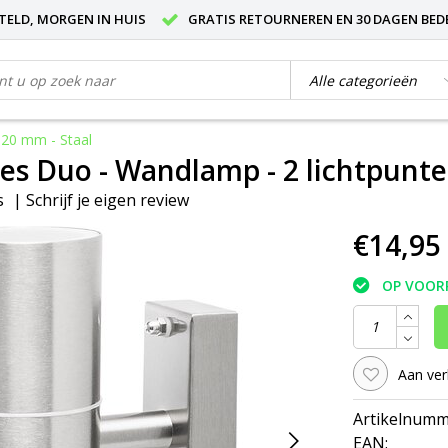
STELD, MORGEN IN HUIS
GRATIS RETOURNEREN EN 30 DAGEN BED
120 mm - Staal
s Duo - Wandlamp - 2 lichtpunten
s
|
Schrijf je eigen review
€14,95
OP VOOR
Aan ver
Artikelnumm
EAN: