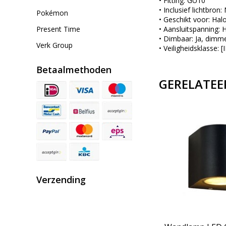
• Fitting: GU10
• Inclusief lichtbron:
Pokémon
• Geschikt voor: Ha
Present Time
• Aansluitspanning:
• Dimbaar: Ja, dimme
Verk Group
• Veiligheidsklasse: 
Betaalmethoden
GERELATEE
Verzending