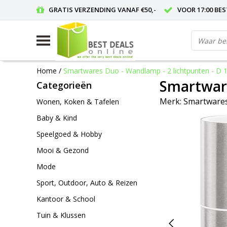
GRATIS VERZENDING VANAF €50,-
VOOR 17:00 BE
Home
/
Smartwares Duo - Wandlamp - 2 lichtpunten - D 
Smartware
Categorieën
Merk:
Smartware
Wonen, Koken & Tafelen
Baby & Kind
Speelgoed & Hobby
Mooi & Gezond
Mode
Sport, Outdoor, Auto & Reizen
Kantoor & School
Tuin & Klussen