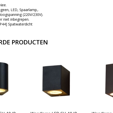
 Nee.
logeen, LED, Spaarlamp,.
 Hoogspanning (220V/230V).
r niet inbegrepen.
[IP44] Spatwaterdicht
RDE PRODUCTEN