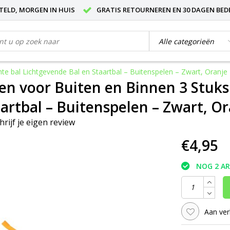
STELD, MORGEN IN HUIS
GRATIS RETOURNEREN EN 30 DAGEN BED
hte bal Lichtgevende Bal en Staartbal – Buitenspelen – Zwart, Oranje
len voor Buiten en Binnen 3 Stuks
aartbal – Buitenspelen – Zwart, O
hrijf je eigen review
€4,95
NOG 2 A
Aan ver