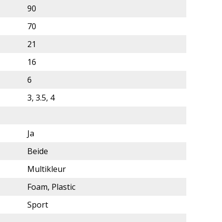
90
70
21
16
6
3, 3.5, 4
Ja
Beide
Multikleur
Foam, Plastic
Sport