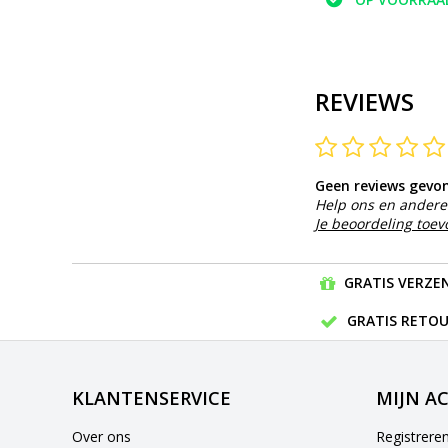
REVIEWS
Geen reviews gevo
Help ons en andere 
Je beoordeling toe
GRATIS VERZEN
GRATIS RETOU
KLANTENSERVICE
MIJN A
Over ons
Registrere