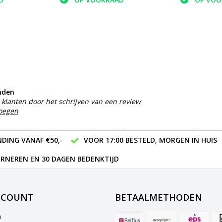
nden
klanten door het schrijven van een review
voegen
DING VANAF €50,-
VOOR 17:00 BESTELD, MORGEN IN HUIS
RNEREN EN 30 DAGEN BEDENKTIJD
CCOUNT
BETAALMETHODEN
n