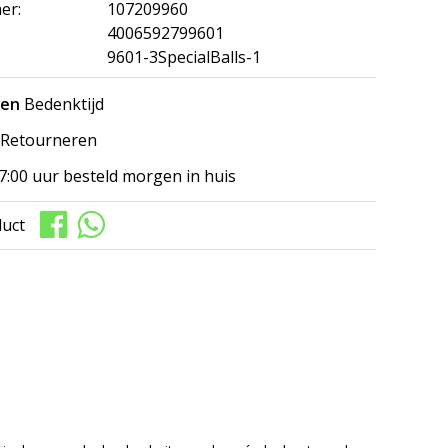
er:
107209960
4006592799601
9601-3SpecialBalls-1
gen
Bedenktijd
Retourneren
7:00 uur besteld morgen in huis
duct