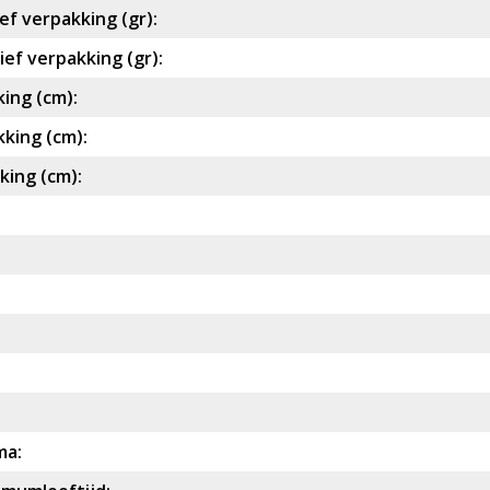
ef verpakking (gr):
ef verpakking (gr):
ing (cm):
king (cm):
ing (cm):
ma: