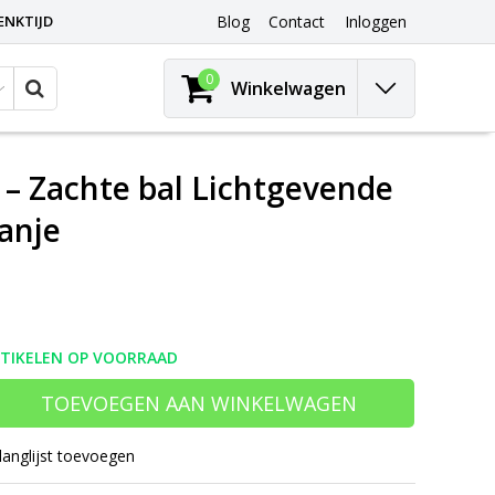
ENKTIJD
Blog
Contact
Inloggen
0
Winkelwagen
 – Zachte bal Lichtgevende
ranje
RTIKELEN OP VOORRAAD
TOEVOEGEN AAN WINKELWAGEN
langlijst toevoegen