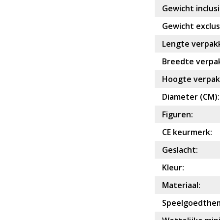
Gewicht inclusi
Gewicht exclusi
Lengte verpakk
Breedte verpak
Hoogte verpakk
Diameter (CM):
Figuren:
CE keurmerk:
Geslacht:
Kleur:
Materiaal:
Speelgoedthe