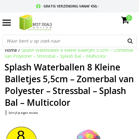
GRATIS VERZENDING VANAF €50,-
0
VOOR 17:00 BESTELD, MORGEN IN HUIS
GRATIS RETOURNEREN EN 30 DAGEN BEDENKTIJD
Home
/
Splash Waterballen 8 Kleine Balletjes 5,5cm – Zomerbal
van Polyester – Stressbal – Splash Bal – Multicolor
Splash Waterballen 8 Kleine
Balletjes 5,5cm – Zomerbal van
Polyester – Stressbal – Splash
Bal – Multicolor
|
Schrijf je eigen review