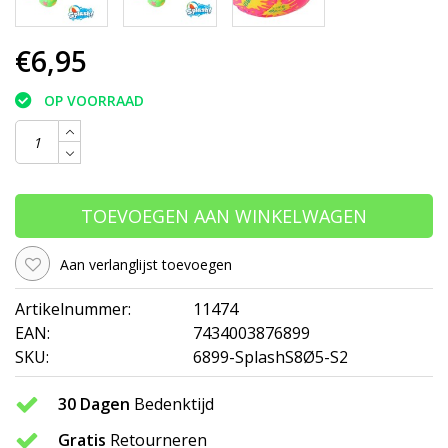
€6,95
OP VOORRAAD
TOEVOEGEN AAN WINKELWAGEN
Aan verlanglijst toevoegen
Artikelnummer:
11474
EAN:
7434003876899
SKU:
6899-SplashS8Ø5-S2
30 Dagen
Bedenktijd
Gratis
Retourneren