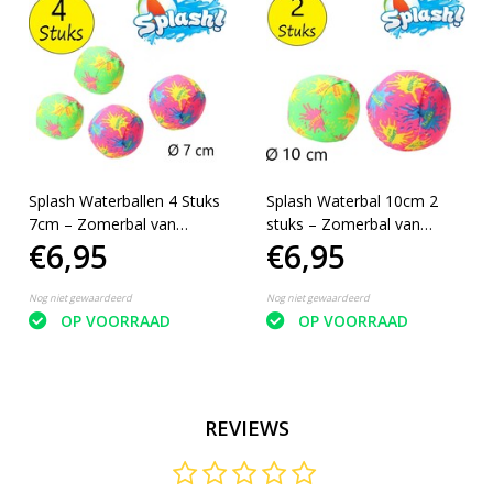
Splash Waterballen 4 Stuks
Splash Waterbal 10cm 2
7cm – Zomerbal van
stuks – Zomerbal van
€6,95
€6,95
Polyester – Stressbal –
Polyester – Stressbal –
Splash Ball – Groen Roze
Splash Ball – Groen, Roze
Nog niet gewaardeerd
Nog niet gewaardeerd
OP VOORRAAD
OP VOORRAAD
REVIEWS