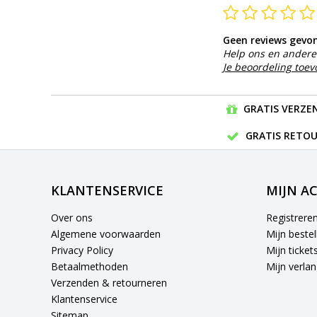
Geen reviews gevo
Help ons en andere 
Je beoordeling toe
GRATIS VERZEN
GRATIS RETOU
KLANTENSERVICE
MIJN A
Over ons
Registrere
Algemene voorwaarden
Mijn bestel
Privacy Policy
Mijn ticket
Betaalmethoden
Mijn verlang
Verzenden & retourneren
Klantenservice
Sitemap