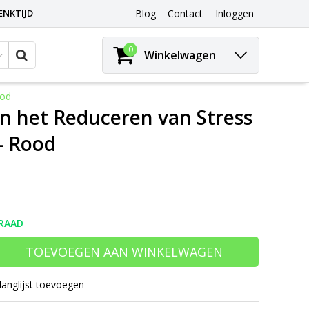
ENKTIJD
Blog
Contact
Inloggen
0
Winkelwagen
ood
en het Reduceren van Stress
– Rood
RAAD
TOEVOEGEN AAN WINKELWAGEN
langlijst toevoegen