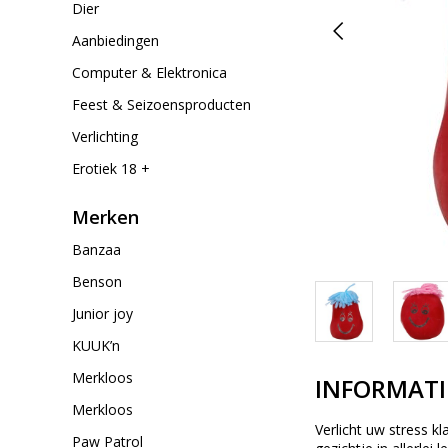
Dier
Aanbiedingen
Computer & Elektronica
Feest & Seizoensproducten
Verlichting
Erotiek 18 +
Merken
Banzaa
Benson
Junior joy
KUUK’n
Merkloos
INFORMATI
Merkloos
Verlicht uw stress k
Paw Patrol