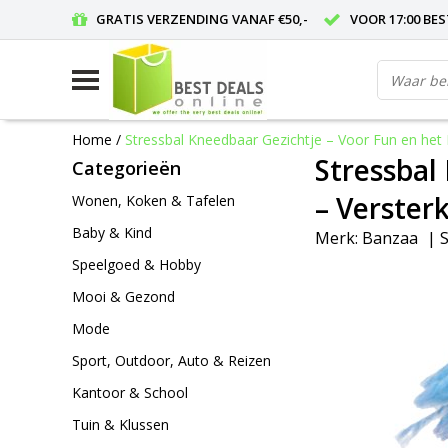
GRATIS VERZENDING VANAF €50,-
VOOR 17:00 BE
Home
/
Stressbal Kneedbaar Gezichtje – Voor Fun en het
Stressbal
Categorieën
– Verster
Wonen, Koken & Tafelen
Baby & Kind
Merk:
Banzaa
|
S
Speelgoed & Hobby
Mooi & Gezond
Mode
Sport, Outdoor, Auto & Reizen
Kantoor & School
Tuin & Klussen