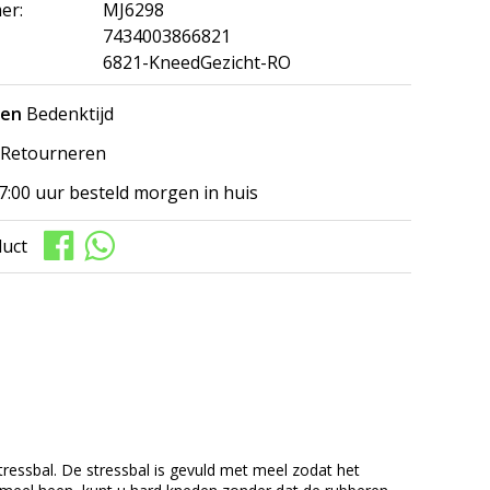
er:
MJ6298
7434003866821
6821-KneedGezicht-RO
gen
Bedenktijd
Retourneren
7:00 uur besteld morgen in huis
duct
ressbal. De stressbal is gevuld met meel zodat het