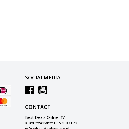
SOCIALMEDIA
CONTACT
Best Deals Online BV
Klantenservice: 0852007179
info@bestdealsonline.nl