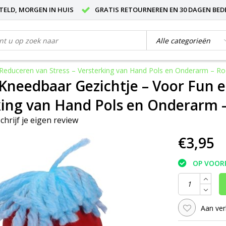
STELD, MORGEN IN HUIS
GRATIS RETOURNEREN EN 30 DAGEN BED
 Reduceren van Stress – Versterking van Hand Pols en Onderarm – R
 Kneedbaar Gezichtje – Voor Fun 
king van Hand Pols en Onderarm 
chrijf je eigen review
€3,95
OP VOOR
Aan ver