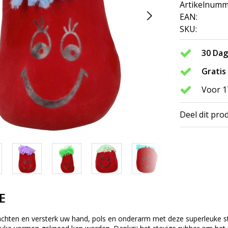
Artikelnumm
EAN:
SKU:
30 Da
Gratis
Voor 1
Deel dit pro
E
lachten en versterk uw hand, pols en onderarm met deze superleuke st