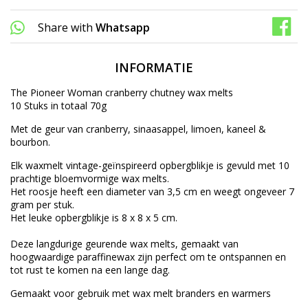
Share with
Whatsapp
INFORMATIE
The Pioneer Woman cranberry chutney wax melts
10 Stuks in totaal 70g
Met de geur van cranberry, sinaasappel, limoen, kaneel &
bourbon.
Elk waxmelt vintage-geïnspireerd opbergblikje is gevuld met 10
prachtige bloemvormige wax melts.
Het roosje heeft een diameter van 3,5 cm en weegt ongeveer 7
gram per stuk.
Het leuke opbergblikje is 8 x 8 x 5 cm.
Deze langdurige geurende wax melts, gemaakt van
hoogwaardige paraffinewax zijn perfect om te ontspannen en
tot rust te komen na een lange dag.
Gemaakt voor gebruik met wax melt branders en warmers