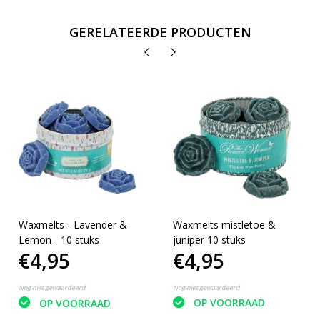
GERELATEERDE PRODUCTEN
Waxmelts - Lavender &
Waxmelts mistletoe &
Lemon - 10 stuks
juniper 10 stuks
€4,95
€4,95
Nog niet gewaardeerd
Nog niet gewaardeerd
OP VOORRAAD
OP VOORRAAD