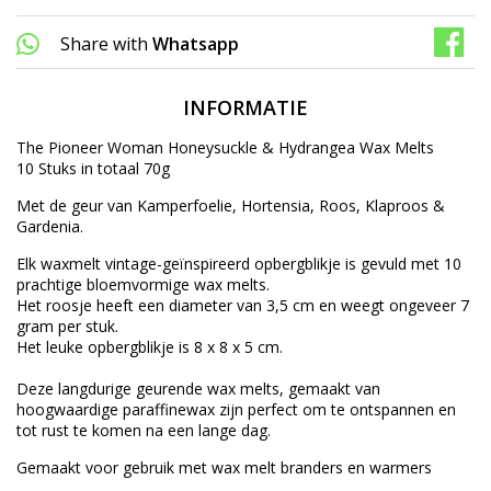
Share with
Whatsapp
INFORMATIE
The Pioneer Woman Honeysuckle & Hydrangea Wax Melts
10 Stuks in totaal 70g
Met de geur van Kamperfoelie, Hortensia, Roos, Klaproos &
Gardenia.
Elk waxmelt vintage-geïnspireerd opbergblikje is gevuld met 10
prachtige bloemvormige wax melts.
Het roosje heeft een diameter van 3,5 cm en weegt ongeveer 7
gram per stuk.
Het leuke opbergblikje is 8 x 8 x 5 cm.
Deze langdurige geurende wax melts, gemaakt van
hoogwaardige paraffinewax zijn perfect om te ontspannen en
tot rust te komen na een lange dag.
Gemaakt voor gebruik met wax melt branders en warmers