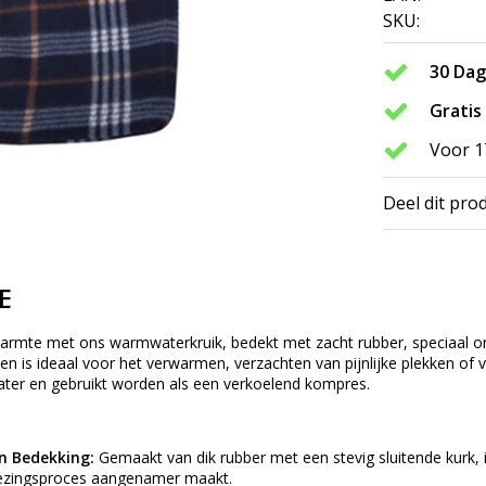
SKU:
30 Da
Gratis
Voor 1
Deel dit pro
E
armte met ons warmwaterkruik, bedekt met zacht rubber, speciaal on
 en is ideaal voor het verwarmen, verzachten van pijnlijke plekken 
er en gebruikt worden als een verkoelend kompres.
n Bedekking:
Gemaakt van dik rubber met een stevig sluitende kurk,
nezingsproces aangenamer maakt.