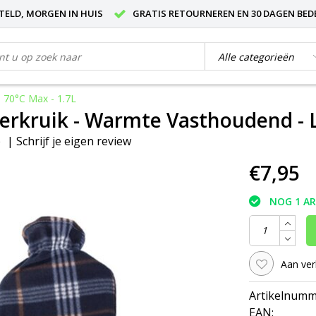
STELD, MORGEN IN HUIS
GRATIS RETOURNEREN EN 30 DAGEN BED
 70°C Max - 1.7L
kruik - Warmte Vasthoudend - Lek
p
|
Schrijf je eigen review
€7,95
NOG 1 A
Aan ver
Artikelnumm
EAN: