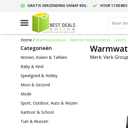
GRATIS VERZENDING VANAF €50,-
VOOR 17:00 BE
Home
/
Warmwaterkruik - Warmte Vasthoudend - Lekvrij -
Warmwater
Categorieën
Merk:
Verk Grou
Wonen, Koken & Tafelen
Baby & Kind
Speelgoed & Hobby
Mooi & Gezond
Mode
Sport, Outdoor, Auto & Reizen
Kantoor & School
Tuin & Klussen