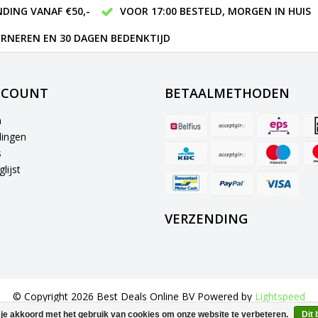
DING VANAF €50,-
VOOR 17:00 BESTELD, MORGEN IN HUIS
RNEREN EN 30 DAGEN BEDENKTIJD
CCOUNT
BETAALMETHODEN
n
lingen
s
lijst
VERZENDING
© Copyright 2026 Best Deals Online BV Powered by
Lightspeed
All rights reserved by
InStijl Media
 je akkoord met het gebruik van cookies om onze website te verbeteren.
Dit 