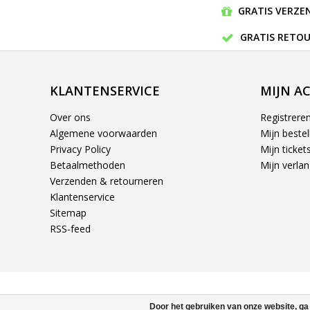
GRATIS VERZEN
GRATIS RETOU
KLANTENSERVICE
MIJN A
Over ons
Registrere
Algemene voorwaarden
Mijn bestel
Privacy Policy
Mijn ticket
Betaalmethoden
Mijn verlang
Verzenden & retourneren
Klantenservice
Sitemap
RSS-feed
Door het gebruiken van onze website, ga