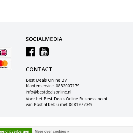
SOCIALMEDIA
CONTACT
Best Deals Online BV
Klantenservice: 0852007179
info@bestdealsonline.nl
Voor het Best Deals Online Business point
van Post.nl belt u met 0681977049
bericht verbergen
Meer over cookies »