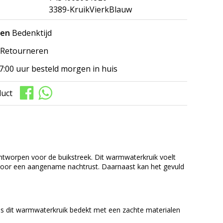
3389-KruikVierkBlauw
gen
Bedenktijd
Retourneren
7:00 uur besteld morgen in huis
duct
tworpen voor de buikstreek. Dit warmwaterkruik voelt
of voor een aangename nachtrust. Daarnaast kan het gevuld
 is dit warmwaterkruik bedekt met een zachte materialen