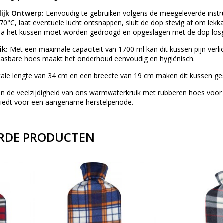
lijk Ontwerp:
Eenvoudig te gebruiken volgens de meegeleverde instru
70°C, laat eventuele lucht ontsnappen, sluit de dop stevig af om le
na het kussen moet worden gedroogd en opgeslagen met de dop losg
ik:
Met een maximale capaciteit van 1700 ml kan dit kussen pijn verl
asbare hoes maakt het onderhoud eenvoudig en hygiënisch.
ale lengte van 34 cm en een breedte van 19 cm maken dit kussen gesc
en de veelzijdigheid van ons warmwaterkruik met rubberen hoes voor
 biedt voor een aangename herstelperiode.
RDE PRODUCTEN