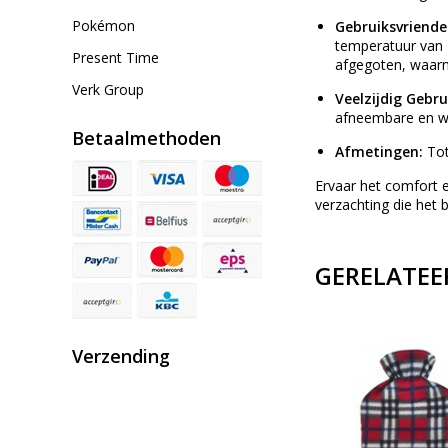
Pokémon
Gebruiksvriende
temperatuur van 
Present Time
afgegoten, waar
Verk Group
Veelzijdig Gebru
afneembare en w
Betaalmethoden
Afmetingen:
Tot
Ervaar het comfort 
verzachting die het
GERELATEE
Verzending