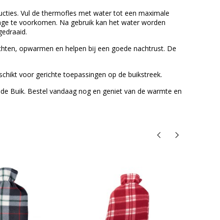
cties. Vul de thermofles met water tot een maximale
kkage te voorkomen. Na gebruik kan het water worden
edraaid.
ichten, opwarmen en helpen bij een goede nachtrust. De
hikt voor gerichte toepassingen op de buikstreek.
 de Buik. Bestel vandaag nog en geniet van de warmte en